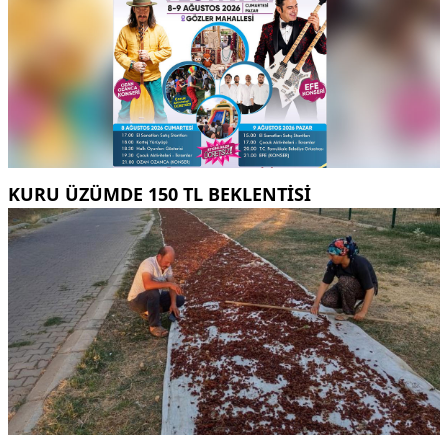
KURU ÜZÜMDE 150 TL BEKLENTISI