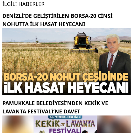
İLGILI HABERLER
DENIZLI’DE GELIŞTIRILEN BORSA-20 CINSI
NOHUTTA ILK HASAT HEYECANI
PAMUKKALE BELEDIYESI’NDEN KEKIK VE
LAVANTA FESTIVALI’NE DAVET