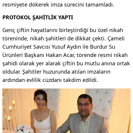
resmiyete dökerek imza sürecini tamamladı.
PROTOKOL ŞAHİTLİK YAPTI
Genç çiftin hayatlarını birleştirdiği bu özel nikah
töreninde, nikah şahitleri de dikkat çekti. Çameli
Cumhuriyet Savcısı Yusuf Aydın ile Burdur Su
Ürünleri Başkanı Hakan Acar, törende resmi nikah
şahidi olarak yer alarak çiftin bu mutlu anına ortak
oldular. Şahitler huzurunda atılan imzaların
ardından evlilik cüzdanı takdim edildi.