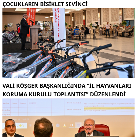
ÇOCUKLARIN BISIKLET SEVINCI
VALI KÖŞGER BAŞKANLIĞINDA “İL HAYVANLARI
KORUMA KURULU TOPLANTISI” DÜZENLENDI