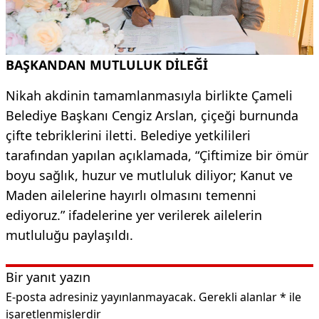
BAŞKANDAN MUTLULUK DİLEĞİ
Nikah akdinin tamamlanmasıyla birlikte Çameli
Belediye Başkanı Cengiz Arslan, çiçeği burnunda
çifte tebriklerini iletti. Belediye yetkilileri
tarafından yapılan açıklamada, “Çiftimize bir ömür
boyu sağlık, huzur ve mutluluk diliyor; Kanut ve
Maden ailelerine hayırlı olmasını temenni
ediyoruz.” ifadelerine yer verilerek ailelerin
mutluluğu paylaşıldı.
Bir yanıt yazın
E-posta adresiniz yayınlanmayacak.
Gerekli alanlar
*
ile
işaretlenmişlerdir