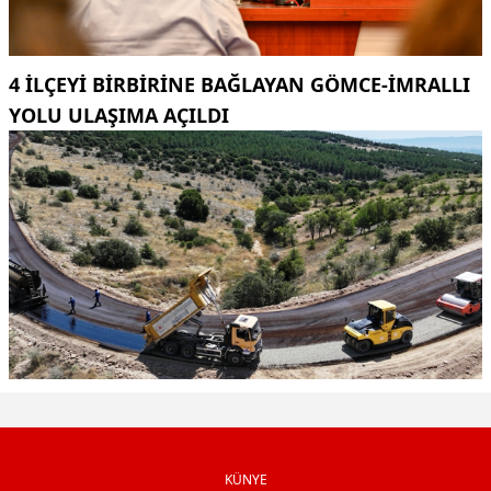
4 ILÇEYI BIRBIRINE BAĞLAYAN GÖMCE-İMRALLI
YOLU ULAŞIMA AÇILDI
KÜNYE