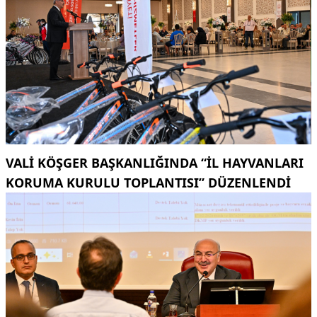
VALI KÖŞGER BAŞKANLIĞINDA “İL HAYVANLARI
KORUMA KURULU TOPLANTISI” DÜZENLENDI