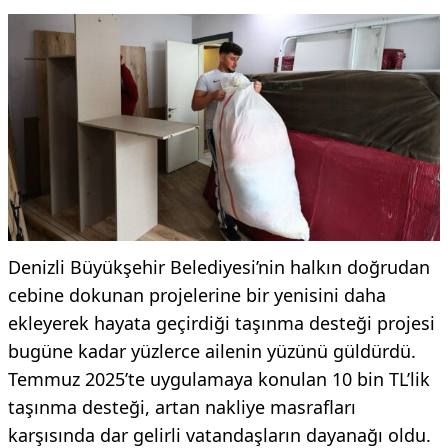
Denizli Büyükşehir Belediyesi’nin halkın doğrudan
cebine dokunan projelerine bir yenisini daha
ekleyerek hayata geçirdiği taşınma desteği projesi
bugüne kadar yüzlerce ailenin yüzünü güldürdü.
Temmuz 2025’te uygulamaya konulan 10 bin TL’lik
taşınma desteği, artan nakliye masrafları
karşısında dar gelirli vatandaşların dayanağı oldu.