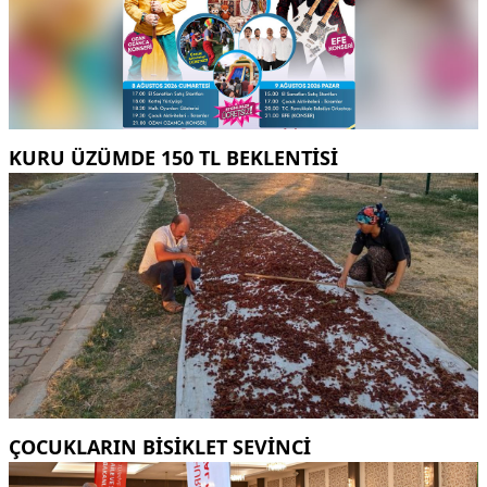
KURU ÜZÜMDE 150 TL BEKLENTISI
ÇOCUKLARIN BISIKLET SEVINCI