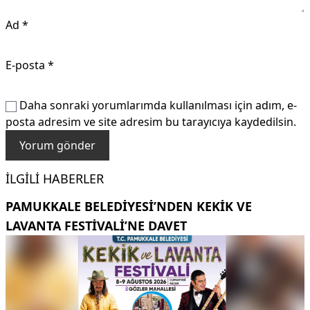
Ad
*
E-posta
*
Daha sonraki yorumlarımda kullanılması için adım, e-
posta adresim ve site adresim bu tarayıcıya kaydedilsin.
İLGILI HABERLER
PAMUKKALE BELEDIYESI’NDEN KEKIK VE
LAVANTA FESTIVALI’NE DAVET