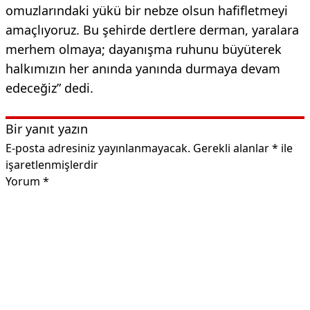
omuzlarındaki yükü bir nebze olsun hafifletmeyi
amaçlıyoruz. Bu şehirde dertlere derman, yaralara
merhem olmaya; dayanışma ruhunu büyüterek
halkımızın her anında yanında durmaya devam
edeceğiz” dedi.
Bir yanıt yazın
E-posta adresiniz yayınlanmayacak.
Gerekli alanlar
*
ile
işaretlenmişlerdir
Yorum
*