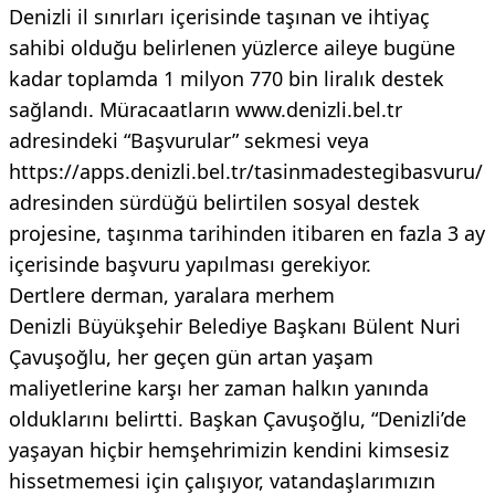
Denizli il sınırları içerisinde taşınan ve ihtiyaç
sahibi olduğu belirlenen yüzlerce aileye bugüne
kadar toplamda 1 milyon 770 bin liralık destek
sağlandı. Müracaatların www.denizli.bel.tr
adresindeki “Başvurular” sekmesi veya
https://apps.denizli.bel.tr/tasinmadestegibasvuru/
adresinden sürdüğü belirtilen sosyal destek
projesine, taşınma tarihinden itibaren en fazla 3 ay
içerisinde başvuru yapılması gerekiyor.
Dertlere derman, yaralara merhem
Denizli Büyükşehir Belediye Başkanı Bülent Nuri
Çavuşoğlu, her geçen gün artan yaşam
maliyetlerine karşı her zaman halkın yanında
olduklarını belirtti. Başkan Çavuşoğlu, “Denizli’de
yaşayan hiçbir hemşehrimizin kendini kimsesiz
hissetmemesi için çalışıyor, vatandaşlarımızın