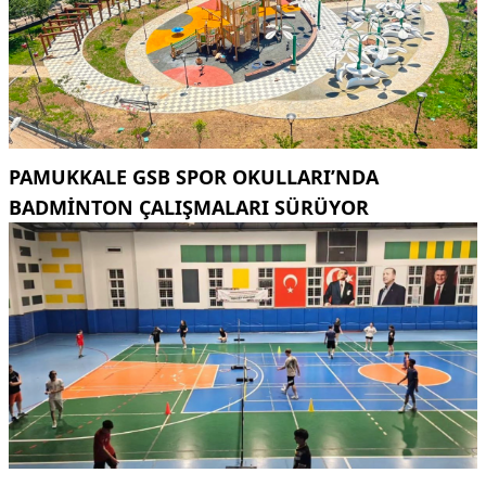
PAMUKKALE GSB SPOR OKULLARI’NDA
BADMINTON ÇALIŞMALARI SÜRÜYOR