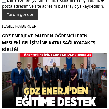
Daha sonraki yorumlarımda kullanılması için adım, e-
posta adresim ve site adresim bu tarayıcıya kaydedilsin.
İLGILI HABERLER
GDZ ENERJI VE PAÜ’DEN ÖĞRENCILERIN
MESLEKI GELIŞIMINE KATKI SAĞLAYACAK IŞ
BIRLIĞI