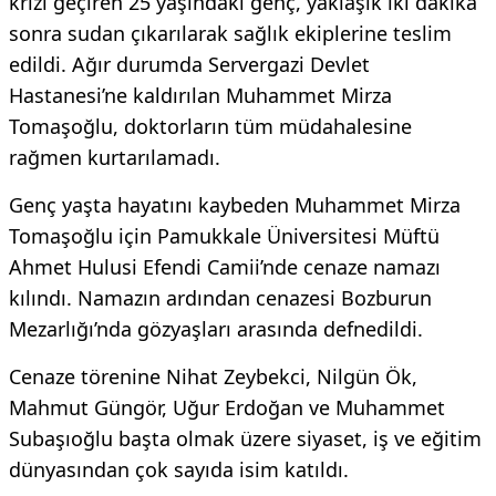
krizi geçiren 25 yaşındaki genç, yaklaşık iki dakika
sonra sudan çıkarılarak sağlık ekiplerine teslim
edildi. Ağır durumda Servergazi Devlet
Hastanesi’ne kaldırılan Muhammet Mirza
Tomaşoğlu, doktorların tüm müdahalesine
rağmen kurtarılamadı.
Genç yaşta hayatını kaybeden Muhammet Mirza
Tomaşoğlu için Pamukkale Üniversitesi Müftü
Ahmet Hulusi Efendi Camii’nde cenaze namazı
kılındı. Namazın ardından cenazesi Bozburun
Mezarlığı’nda gözyaşları arasında defnedildi.
Cenaze törenine Nihat Zeybekci, Nilgün Ök,
Mahmut Güngör, Uğur Erdoğan ve Muhammet
Subaşıoğlu başta olmak üzere siyaset, iş ve eğitim
dünyasından çok sayıda isim katıldı.