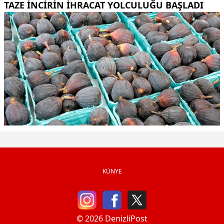
TAZE INCIRIN IHRACAT YOLCULUĞU BAŞLADI
KÜNYE
© 2026 DenizliPost