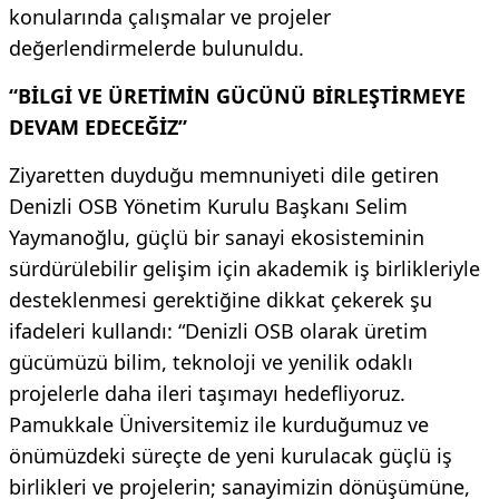
konularında çalışmalar ve projeler
değerlendirmelerde bulunuldu.
“BİLGİ VE ÜRETİMİN GÜCÜNÜ BİRLEŞTİRMEYE
DEVAM EDECEĞİZ”
Ziyaretten duyduğu memnuniyeti dile getiren
Denizli OSB Yönetim Kurulu Başkanı Selim
Yaymanoğlu, güçlü bir sanayi ekosisteminin
sürdürülebilir gelişim için akademik iş birlikleriyle
desteklenmesi gerektiğine dikkat çekerek şu
ifadeleri kullandı: “Denizli OSB olarak üretim
gücümüzü bilim, teknoloji ve yenilik odaklı
projelerle daha ileri taşımayı hedefliyoruz.
Pamukkale Üniversitemiz ile kurduğumuz ve
önümüzdeki süreçte de yeni kurulacak güçlü iş
birlikleri ve projelerin; sanayimizin dönüşümüne,