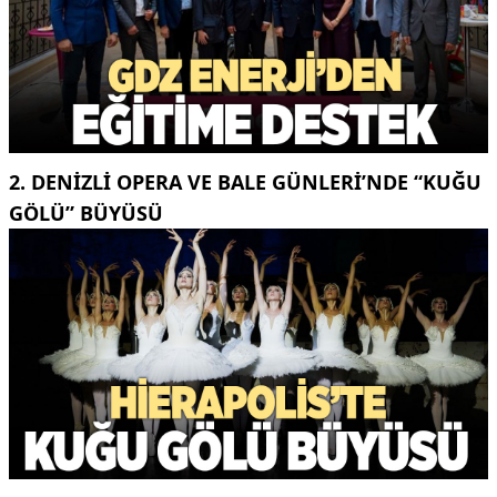
2. DENIZLI OPERA VE BALE GÜNLERI’NDE “KUĞU
GÖLÜ” BÜYÜSÜ