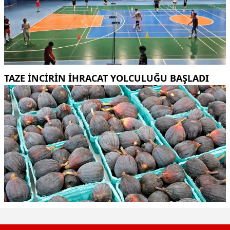
TAZE INCIRIN IHRACAT YOLCULUĞU BAŞLADI