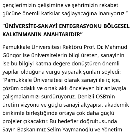
gençlerimizin gelişimine ve şehrimizin rekabet
gücüne önemli katkılar sağlayacağına inanıyoruz.”
“ÜNİVERSİTE-SANAYİ ENTEGRASYONU BÖLGESEL
KALKINMANIN ANAHTARIDIR”
Pamukkale Üniversitesi Rektörü Prof. Dr. Mahmud
Güngör ise üniversitelerin bilgi üreten, sanayinin
ise bu bilgiyi katma değere dönüştüren önemli
yapılar olduğuna vurgu yaparak şunları söyledi:
“Pamukkale Üniversitesi olarak sanayi ile iç içe,
çözüm odaklı ve ortak aklı önceleyen bir anlayışla
çalışmalarımızı sürdürüyoruz. Denizli OSB’nin
üretim vizyonu ve güçlü sanayi altyapısı, akademik
birikimle birleştiğinde ortaya çok daha güçlü
projeler çıkacaktır. Bu hedefler doğrultusunda
Sayın Başkanımız Selim Yaymanoğlu ve Yönetim