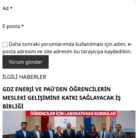
Ad
*
E-posta
*
Daha sonraki yorumlarımda kullanılması için adım, e-
posta adresim ve site adresim bu tarayıcıya kaydedilsin.
İLGILI HABERLER
GDZ ENERJI VE PAÜ’DEN ÖĞRENCILERIN
MESLEKI GELIŞIMINE KATKI SAĞLAYACAK IŞ
BIRLIĞI