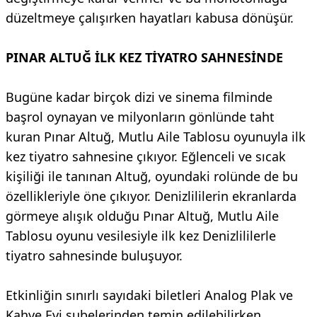
düzeltmeye çalışırken hayatları kabusa dönüşür.
PINAR ALTUĞ İLK KEZ TİYATRO SAHNESİNDE
Bugüne kadar birçok dizi ve sinema filminde
başrol oynayan ve milyonların gönlünde taht
kuran Pınar Altuğ, Mutlu Aile Tablosu oyunuyla ilk
kez tiyatro sahnesine çıkıyor. Eğlenceli ve sıcak
kişiliği ile tanınan Altuğ, oyundaki rolünde de bu
özellikleriyle öne çıkıyor. Denizlililerin ekranlarda
görmeye alışık olduğu Pınar Altuğ, Mutlu Aile
Tablosu oyunu vesilesiyle ilk kez Denizlililerle
tiyatro sahnesinde buluşuyor.
Etkinliğin sınırlı sayıdaki biletleri Analog Plak ve
Kahve Evi şubelerinden temin edilebilirken,