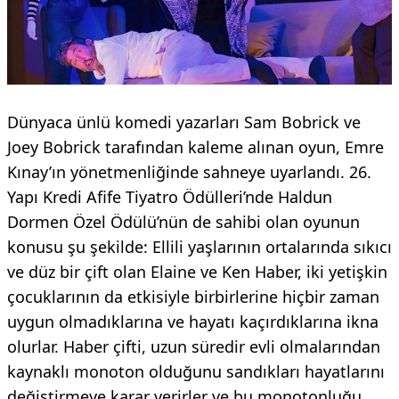
Dünyaca ünlü komedi yazarları Sam Bobrick ve
Joey Bobrick tarafından kaleme alınan oyun, Emre
Kınay’ın yönetmenliğinde sahneye uyarlandı. 26.
Yapı Kredi Afife Tiyatro Ödülleri’nde Haldun
Dormen Özel Ödülü’nün de sahibi olan oyunun
konusu şu şekilde: Ellili yaşlarının ortalarında sıkıcı
ve düz bir çift olan Elaine ve Ken Haber, iki yetişkin
çocuklarının da etkisiyle birbirlerine hiçbir zaman
uygun olmadıklarına ve hayatı kaçırdıklarına ikna
olurlar. Haber çifti, uzun süredir evli olmalarından
kaynaklı monoton olduğunu sandıkları hayatlarını
değiştirmeye karar verirler ve bu monotonluğu