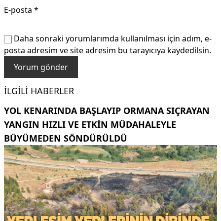
E-posta
*
Daha sonraki yorumlarımda kullanılması için adım, e-
posta adresim ve site adresim bu tarayıcıya kaydedilsin.
İLGILI HABERLER
YOL KENARINDA BAŞLAYIP ORMANA SIÇRAYAN
YANGIN HIZLI VE ETKIN MÜDAHALEYLE
BÜYÜMEDEN SÖNDÜRÜLDÜ