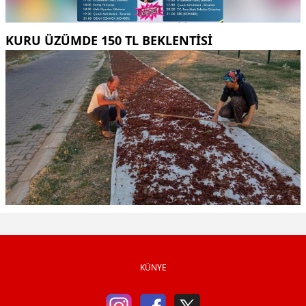
KURU ÜZÜMDE 150 TL BEKLENTISI
KÜNYE