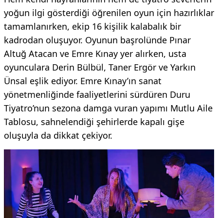
yoğun ilgi gösterdiği öğrenilen oyun için hazırlıklar
tamamlanırken, ekip 16 kişilik kalabalık bir
kadrodan oluşuyor. Oyunun başrolünde Pınar
Altuğ Atacan ve Emre Kınay yer alırken, usta
oyunculara Derin Bülbül, Taner Ergör ve Yarkın
Ünsal eşlik ediyor. Emre Kınay’ın sanat
yönetmenliğinde faaliyetlerini sürdüren Duru
Tiyatro’nun sezona damga vuran yapımı Mutlu Aile
Tablosu, sahnelendiği şehirlerde kapalı gişe
oluşuyla da dikkat çekiyor.