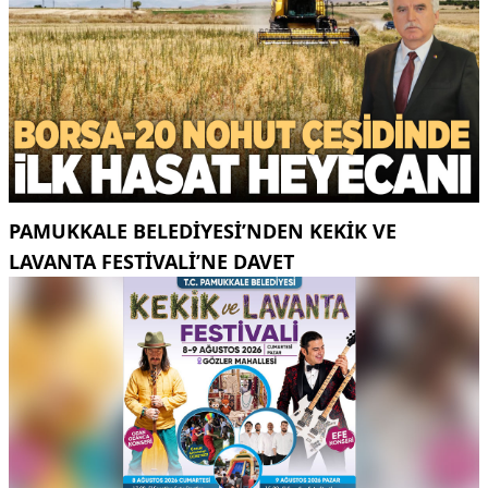
PAMUKKALE BELEDIYESI’NDEN KEKIK VE
LAVANTA FESTIVALI’NE DAVET