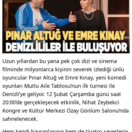
Uzun yıllardan bu yana pek çok dizi ve sinema
filminde milyonlarca kişinin severek izlediği ünlü
oyuncular Pınar Altuğ ve Emre Kınay, yeni komedi
oyunları Mutlu Aile Tablosu’nun ilk turnesi ile
Denizli’ye geliyor. 12 Şubat Çarşamba günü saat
20:00’de gerçekleşecek etkinlik, Nihat Zeybekci
Kongre ve Kültür Merkezi Özay Gönlüm Salonu’nda
sahnelenecek.
Hem kendi hayranlarının hem de tiyatro severlerin