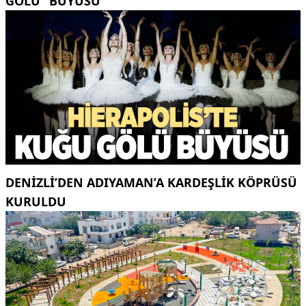
GÖLÜ” BÜYÜSÜ
DENIZLI’DEN ADIYAMAN’A KARDEŞLIK KÖPRÜSÜ
KURULDU