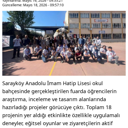
Yayınlanma: Mayıs 16, 2026 - 09:55:21
Güncelleme: Mayıs 18, 2026 - 09:57:10
Sarayköy Anadolu İmam Hatip Lisesi okul
bahçesinde gerçekleştirilen fuarda öğrencilerin
araştırma, inceleme ve tasarım alanlarında
hazırladığı projeler görücüye çıktı. Toplam 18
projenin yer aldığı etkinlikte özellikle uygulamalı
deneyler, eğitsel oyunlar ve ziyaretçilerin aktif