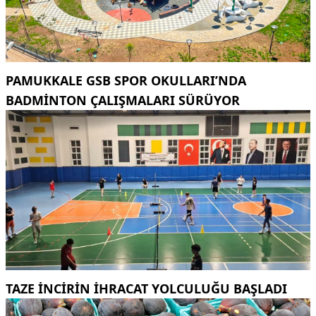
PAMUKKALE GSB SPOR OKULLARI’NDA
BADMINTON ÇALIŞMALARI SÜRÜYOR
TAZE INCIRIN IHRACAT YOLCULUĞU BAŞLADI