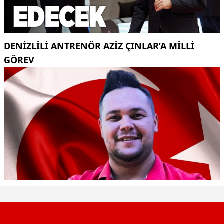
DENIZLILI ANTRENÖR AZIZ ÇINLAR’A MILLI
GÖREV