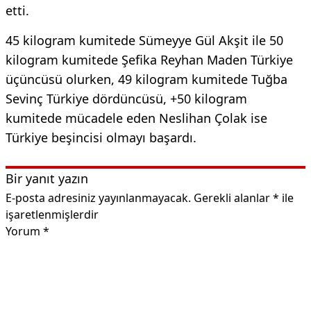
etti.
45 kilogram kumitede Sümeyye Gül Akşit ile 50
kilogram kumitede Şefika Reyhan Maden Türkiye
üçüncüsü olurken, 49 kilogram kumitede Tuğba
Sevinç Türkiye dördüncüsü, +50 kilogram
kumitede mücadele eden Neslihan Çolak ise
Türkiye beşincisi olmayı başardı.
Bir yanıt yazın
E-posta adresiniz yayınlanmayacak.
Gerekli alanlar
*
ile
işaretlenmişlerdir
Yorum
*