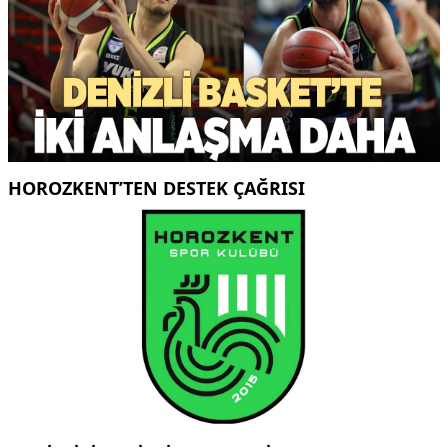
HOROZKENT’TEN DESTEK ÇAĞRISI