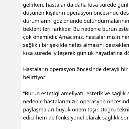
gelirken, hastalar da daha kısa sürede günl
düşünen kişilerin operasyon öncesinde deta
durumlarını göz önünde bulundurmalarının ö
beklentileri farklıdır. Bu nedenle burun es
çok önemlidir. Amacımız, hastalarımızın 
sağlıklı bir şekilde nefes almasını destekl
kısa sürede iyileşerek günlük hayatlarına 
Hastaların operasyon öncesinde detaylı bir
belirtiyor:
“Burun estetiği ameliyatı, estetik ve sağlık 
nedenle hastalarımızın operasyon öncesinde 
paylaşmaları büyük önem taşır. Doğru tekni
edici hem de fonksiyonel olarak sağlıklı sonu