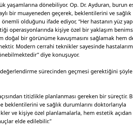
ük yaşamlarına dönebiliyor. Op. Dr. Ayduran, burun es
ylı bir muayeneden geçerek, beklentilerini ve sağlık
nemli olduğunu ifade ediyor, “Her hastanın yüz yapı
tetiği operasyonlarında kişiye özel bir yaklaşım beni
hem doğal bir görünüme kavuşmasını sağlamak hem d
emektir. Modern cerrahi teknikler sayesinde hastalarım
dönebilmektedir” diye konuşuyor.
 değerlendirme sürecinden geçmesi gerektiğini şöyle
açısından titizlikle planlanması gereken bir süreçtir. 
beklentilerini ve sağlık durumlarını doktorlarıyla
kler ve kişiye özel planlamalarla, hem estetik açıdan
çlar elde edilebilir.”