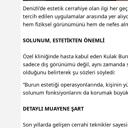
Denizli’de estetik cerrahiye olan ilgi her g
tercih edilen uygulamalar arasında yer alıyo
hem fiziksel görünümünü hem de nefes alma
SOLUNUM, ESTETİKTEN ÖNEMLİ
Özel kliniğinde hasta kabul eden Kulak Bu
sadece dış görünümü değil, aynı zamanda so
olduğunu belirterek şu sözleri söyledi:
“Burun estetiği operasyonlarında, kişinin 
solunum fonksiyonlarını da korumak büyük
DETAYLI MUAYENE ŞART
Son yıllarda gelişen cerrahi teknikler saye