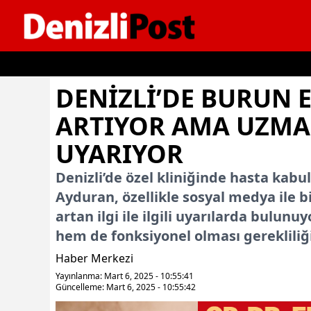
İçeriğe geç
DENIZLI’DE BURUN E
ARTIYOR AMA UZM
UYARIYOR
Denizli’de özel kliniğinde hasta kab
Ayduran, özellikle sosyal medya ile b
artan ilgi ile ilgili uyarılarda bulun
hem de fonksiyonel olması gerekliliği
Haber Merkezi
Yayınlanma: Mart 6, 2025 - 10:55:41
Güncelleme: Mart 6, 2025 - 10:55:42