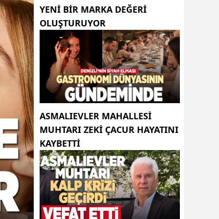
YENI BIR MARKA DEĞERI
OLUŞTURUYOR
ASMALIEVLER MAHALLESI
MUHTARI ZEKI ÇACUR HAYATINI
KAYBETTI