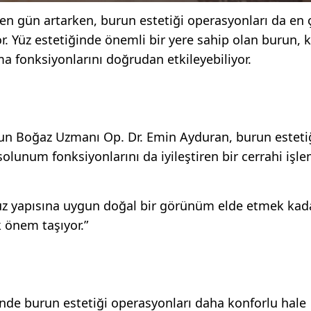
eçen gün artarken, burun estetiği operasyonları da en
r. Yüz estetiğinde önemli bir yere sahip olan burun, ki
 fonksiyonlarını doğrudan etkileyebiliyor.
run Boğaz Uzmanı Op. Dr. Emin Ayduran, burun esteti
lunum fonksiyonlarını da iyileştiren bir cerrahi işl
yüz yapısına uygun doğal bir görünüm elde etmek kada
 önem taşıyor.”
sinde burun estetiği operasyonları daha konforlu hale