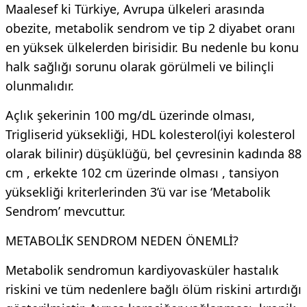
Maalesef ki Türkiye, Avrupa ülkeleri arasında
obezite, metabolik sendrom ve tip 2 diyabet oranı
en yüksek ülkelerden birisidir. Bu nedenle bu konu
halk sağlığı sorunu olarak görülmeli ve bilinçli
olunmalıdır.
Açlık şekerinin 100 mg/dL üzerinde olması,
Trigliserid yüksekliği, HDL kolesterol(iyi kolesterol
olarak bilinir) düşüklüğü, bel çevresinin kadında 88
cm , erkekte 102 cm üzerinde olması , tansiyon
yüksekliği kriterlerinden 3’ü var ise ‘Metabolik
Sendrom’ mevcuttur.
METABOLİK SENDROM NEDEN ÖNEMLİ?
Metabolik sendromun kardiyovasküler hastalık
riskini ve tüm nedenlere bağlı ölüm riskini artırdığı