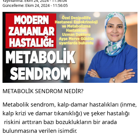
Yayınlanma: Ekim 24, 2024 - 11:56:04
Güncelleme: Ekim 24, 2024 - 11:56:05
METABOLİK SENDROM NEDİR?
Metabolik sendrom, kalp-damar hastalıkları (inme,
kalp krizi ve damar tıkanıklığı) ve şeker hastalığı
riskini arttıran bazı bozuklukların bir arada
bulunmasına verilen isimdir.