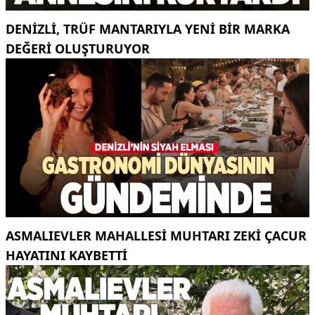
DENIZLI, TRÜF MANTARIYLA YENI BIR MARKA
DEĞERI OLUŞTURUYOR
ASMALIEVLER MAHALLESI MUHTARI ZEKI ÇACUR
HAYATINI KAYBETTI