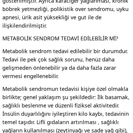
gösterilmiştir. Ayrıca karaciğer yağlanması, kronik
böbrek yetmezliği, polikistik over sendromu, uyku
apnesi, ürik asit yüksekliği ve gut ile de
ilişkilendirilmiştir.
METABOLİK SENDROM TEDAVİ EDİLEBİLİR Mİ?
Metabolik sendrom tedavi edilebilir bir durumdur.
Tedavi ile pek çok sağlık sorunu, henüz daha
gelişmeden önlenebilir ya da daha fazla zarar
vermesi engellenebilir.
Metabolik sendromun tedavisi kişiye özel olmakla
birlikte; genel yaklaşım şu şekildedir: İlk basamak,
sağlıklı beslenme ve düzenli fiziksel aktivitedir.
İnsülin duyarlılığını iyileştiren kilo kaybı, tedavinin
temel taşıdır. Lifli gıdaların artırılması , sağlıklı
yağların kullanılması (zeytinyağı ve sade yağ gibi),