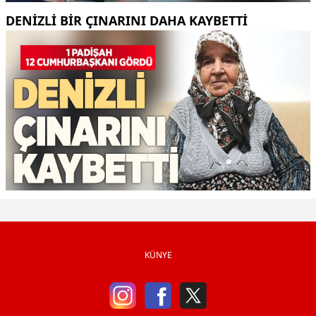
DENIZLI BIR ÇINARINI DAHA KAYBETTI
KÜNYE