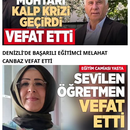
DENIZLI’DE BAŞARILI EĞITIMCI MELAHAT
CANBAZ VEFAT ETTI