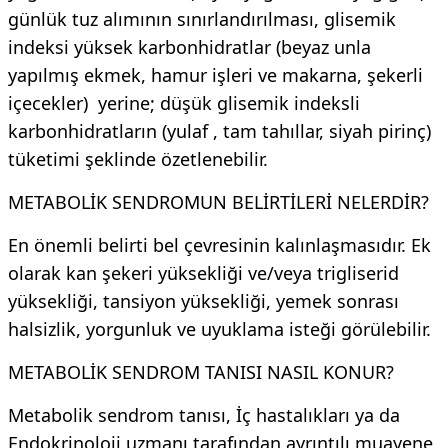
günlük tuz alımının sınırlandırılması, glisemik
indeksi yüksek karbonhidratlar (beyaz unla
yapılmış ekmek, hamur işleri ve makarna, şekerli
içecekler) yerine; düşük glisemik indeksli
karbonhidratların (yulaf , tam tahıllar, siyah pirinç)
tüketimi şeklinde özetlenebilir.
METABOLİK SENDROMUN BELİRTİLERİ NELERDİR?
En önemli belirti bel çevresinin kalınlaşmasıdır. Ek
olarak kan şekeri yüksekliği ve/veya trigliserid
yüksekliği, tansiyon yüksekliği, yemek sonrası
halsizlik, yorgunluk ve uyuklama isteği görülebilir.
METABOLİK SENDROM TANISI NASIL KONUR?
Metabolik sendrom tanısı, İç hastalıkları ya da
Endokrinoloji uzmanı tarafından ayrıntılı muayene