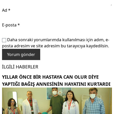
Ad
*
E-posta
*
Daha sonraki yorumlarımda kullanılması için adım, e-
posta adresim ve site adresim bu tarayıcıya kaydedilsin.
İLGILI HABERLER
YILLAR ÖNCE BIR HASTAYA CAN OLUR DIYE
YAPTIĞI BAĞIŞ ANNESININ HAYATINI KURTARDI