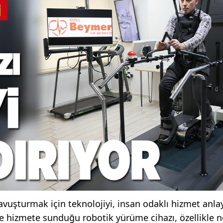
avuşturmak için teknolojiyi, insan odaklı hizmet anlay
e hizmete sunduğu robotik yürüme cihazı, özellikle n