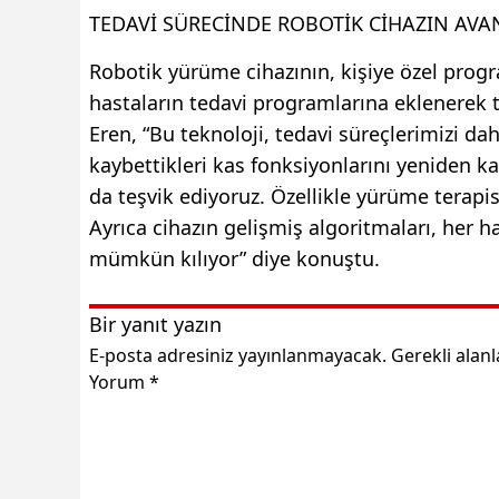
TEDAVİ SÜRECİNDE ROBOTİK CİHAZIN AVA
Robotik yürüme cihazının, kişiye özel progra
hastaların tedavi programlarına eklenerek t
Eren, “Bu teknoloji, tedavi süreçlerimizi dah
kaybettikleri kas fonksiyonlarını yeniden ka
da teşvik ediyoruz. Özellikle yürüme terapi
Ayrıca cihazın gelişmiş algoritmaları, her h
mümkün kılıyor” diye konuştu.
Bir yanıt yazın
E-posta adresiniz yayınlanmayacak.
Gerekli alan
Yorum
*