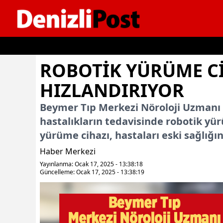
İçeriğe geç
ROBOTİK YÜRÜME Cİ
HIZLANDIRIYOR
Beymer Tıp Merkezi Nöroloji Uzmanı 
hastalıkların tedavisinde robotik yür
yürüme cihazı, hastaları eski sağlığ
Haber Merkezi
Yayınlanma: Ocak 17, 2025 - 13:38:18
Güncelleme: Ocak 17, 2025 - 13:38:19