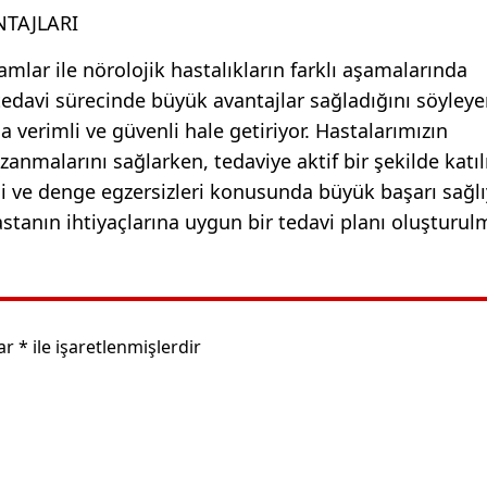
NTAJLARI
mlar ile nörolojik hastalıkların farklı aşamalarında
edavi sürecinde büyük avantajlar sağladığını söyleye
a verimli ve güvenli hale getiriyor. Hastalarımızın
zanmalarını sağlarken, tedaviye aktif bir şekilde katı
si ve denge egzersizleri konusunda büyük başarı sağlı
astanın ihtiyaçlarına uygun bir tedavi planı oluşturul
lar
*
ile işaretlenmişlerdir