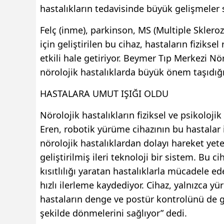
hastalıkların tedavisinde büyük gelişmeler s
Felç (inme), parkinson, MS (Multiple Skleroz)
için geliştirilen bu cihaz, hastaların fiziks
etkili hale getiriyor. Beymer Tıp Merkezi Nö
nörolojik hastalıklarda büyük önem taşıdığı
HASTALARA UMUT IŞIĞI OLDU
Nörolojik hastalıkların fiziksel ve psikolojik
Eren, robotik yürüme cihazının bu hastalar 
nörolojik hastalıklardan dolayı hareket ye
geliştirilmiş ileri teknoloji bir sistem. Bu 
kısıtlılığı yaratan hastalıklarla mücadele e
hızlı ilerleme kaydediyor. Cihaz, yalnızca 
hastaların denge ve postür kontrolünü de ge
şekilde dönmelerini sağlıyor” dedi.