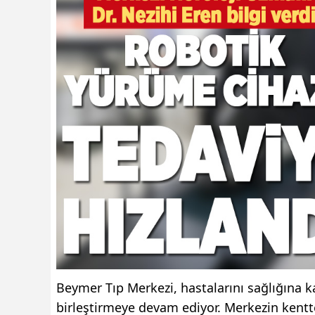
Beymer Tıp Merkezi, hastalarını sağlığına k
birleştirmeye devam ediyor. Merkezin kentt