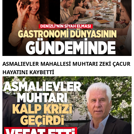
ASMALIEVLER MAHALLESI MUHTARI ZEKI ÇACUR
HAYATINI KAYBETTI