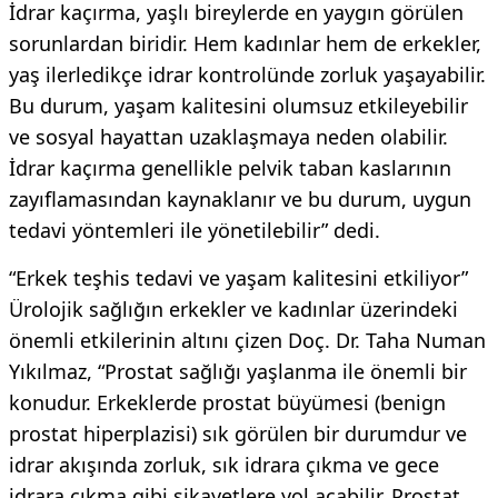
İdrar kaçırma, yaşlı bireylerde en yaygın görülen
sorunlardan biridir. Hem kadınlar hem de erkekler,
yaş ilerledikçe idrar kontrolünde zorluk yaşayabilir.
Bu durum, yaşam kalitesini olumsuz etkileyebilir
ve sosyal hayattan uzaklaşmaya neden olabilir.
İdrar kaçırma genellikle pelvik taban kaslarının
zayıflamasından kaynaklanır ve bu durum, uygun
tedavi yöntemleri ile yönetilebilir” dedi.
“Erkek teşhis tedavi ve yaşam kalitesini etkiliyor”
Ürolojik sağlığın erkekler ve kadınlar üzerindeki
önemli etkilerinin altını çizen Doç. Dr. Taha Numan
Yıkılmaz, “Prostat sağlığı yaşlanma ile önemli bir
konudur. Erkeklerde prostat büyümesi (benign
prostat hiperplazisi) sık görülen bir durumdur ve
idrar akışında zorluk, sık idrara çıkma ve gece
idrara çıkma gibi şikayetlere yol açabilir. Prostat