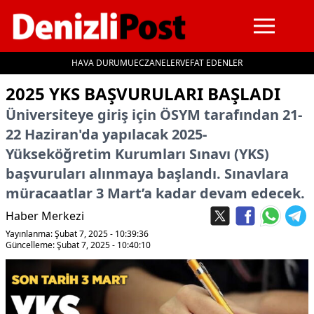
HAVA DURUMU
ECZANELER
VEFAT EDENLER
İçeriğe geç
2025 YKS BAŞVURULARI BAŞLADI
Üniversiteye giriş için ÖSYM tarafından 21-
22 Haziran'da yapılacak 2025-
Yükseköğretim Kurumları Sınavı (YKS)
başvuruları alınmaya başlandı. Sınavlara
müracaatlar 3 Mart’a kadar devam edecek.
Haber Merkezi
Yayınlanma: Şubat 7, 2025 - 10:39:36
Güncelleme: Şubat 7, 2025 - 10:40:10