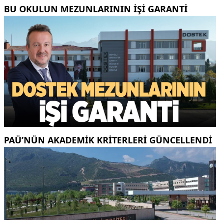
BU OKULUN MEZUNLARININ IŞI GARANTI
PAÜ’NÜN AKADEMIK KRITERLERI GÜNCELLENDI