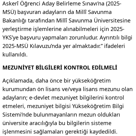
Askerî Öğrenci Aday Belirleme Sınavı’na (2025-
MSÜ) başvuran adayların da Millî Savunma
Bakanlığı tarafından Millî Savunma Üniversitesine
yerleştirme işlemlerine alınabilmeleri için 2025-
YKS’ye başvuru yapmaları zorunludur. Ayrıntılı bilgi
2025-MSÜ Kılavuzu’nda yer almaktadır.” ifadeleri
kullanıldı.
MEZUNİYET BİLGİLERİ KONTROL EDİLMELİ
Açıklamada, daha önce bir yükseköğretim
kurumundan ön lisans ve/veya lisans mezunu olan
adayların; e-devlet mezuniyet bilgilerini kontrol
etmeleri, mezuniyet bilgisi Yükseköğretim Bilgi
Sistemi’nde bulunmayanların mezun oldukları
üniversite aracılığıyla bu bilgilerin sisteme
işlenmesini sağlamaları gerektiği kaydedildi.