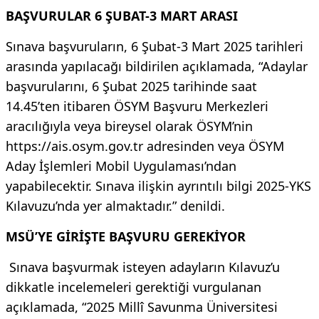
BAŞVURULAR 6 ŞUBAT-3 MART ARASI
Sınava başvuruların, 6 Şubat-3 Mart 2025 tarihleri
arasında yapılacağı bildirilen açıklamada, “Adaylar
başvurularını, 6 Şubat 2025 tarihinde saat
14.45’ten itibaren ÖSYM Başvuru Merkezleri
aracılığıyla veya bireysel olarak ÖSYM’nin
https://ais.osym.gov.tr adresinden veya ÖSYM
Aday İşlemleri Mobil Uygulaması’ndan
yapabilecektir. Sınava ilişkin ayrıntılı bilgi 2025-YKS
Kılavuzu’nda yer almaktadır.” denildi.
MSÜ’YE GİRİŞTE BAŞVURU GEREKİYOR
Sınava başvurmak isteyen adayların Kılavuz’u
dikkatle incelemeleri gerektiği vurgulanan
açıklamada, “2025 Millî Savunma Üniversitesi