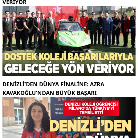
VERİYOR
DENIZLI’DEN DÜNYA FINALINE: AZRA
KAVAKOĞLU’NDAN BÜYÜK BAŞARI