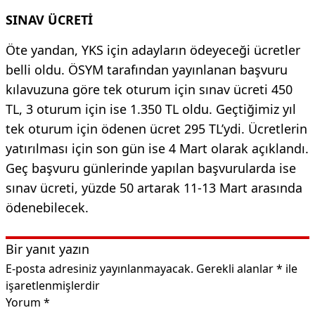
SINAV ÜCRETİ
Öte yandan, YKS için adayların ödeyeceği ücretler
belli oldu. ÖSYM tarafından yayınlanan başvuru
kılavuzuna göre tek oturum için sınav ücreti 450
TL, 3 oturum için ise 1.350 TL oldu. Geçtiğimiz yıl
tek oturum için ödenen ücret 295 TL’ydi. Ücretlerin
yatırılması için son gün ise 4 Mart olarak açıklandı.
Geç başvuru günlerinde yapılan başvurularda ise
sınav ücreti, yüzde 50 artarak 11-13 Mart arasında
ödenebilecek.
Bir yanıt yazın
E-posta adresiniz yayınlanmayacak.
Gerekli alanlar
*
ile
işaretlenmişlerdir
Yorum
*